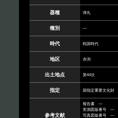
器種
弾丸
種別
―
時代
戦国時代
地区
赤渕
出土地点
第44次
指定
国指定重要文化財
報告書 ―
実測図版番号 ―
参考文献
写真図版番号 ―