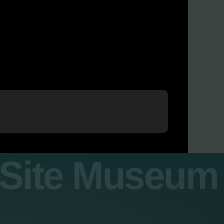
y Site Museum