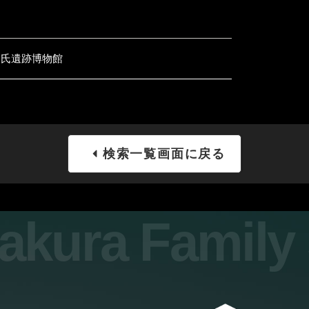
倉氏遺跡博物館
検索一覧画面に戻る
sakura Famil