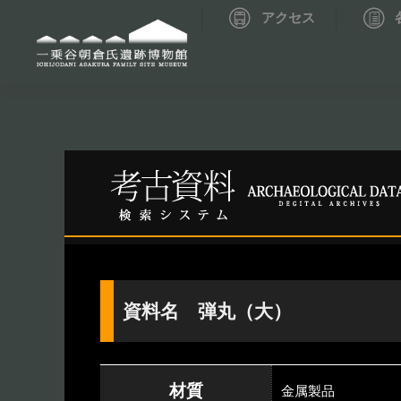
アクセス
資料データベーストップ
考古資料検索
資料名 弾丸（大）
材質
金属製品