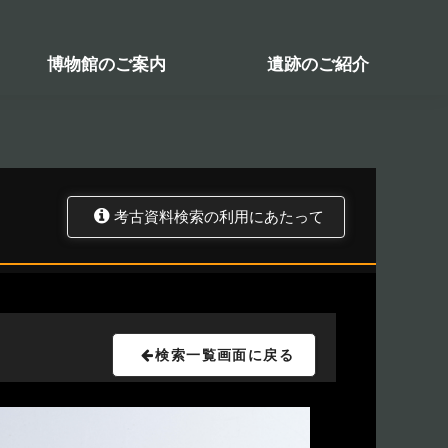
検索システム
関係図書一覧
トップ
資料データベース
考古資料検索
博物館のご案内
遺跡のご紹介
考古資料検索の利用にあたって
検索一覧画面に戻る