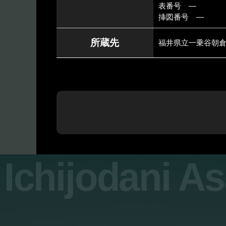
表番号 ―
挿図番号 ―
所蔵先
福井県立一乗谷朝
Ichijodani A