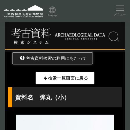
資料データベーストップ
メニュー
Language
トップ
資料データベース
考古資料検索
考古資料検索の利用にあたって
検索一覧画面に戻る
資料名 弾丸（小）
トップページ
Index
本日の博物館
Today