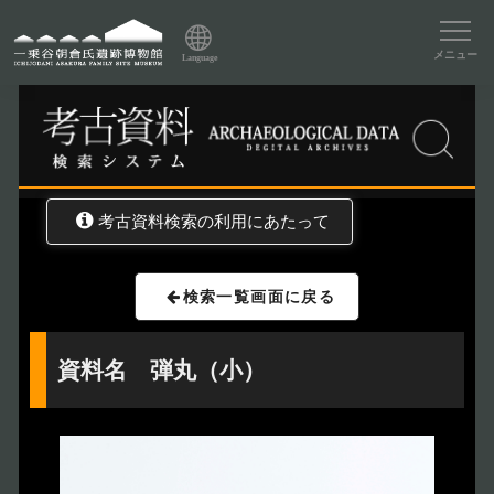
資料データベーストップ
メニュー
Language
トップ
資料データベース
考古資料検索
考古資料検索の利用にあたって
検索一覧画面に戻る
資料名 弾丸（小）
トップページ
Index
本日の博物館
Today