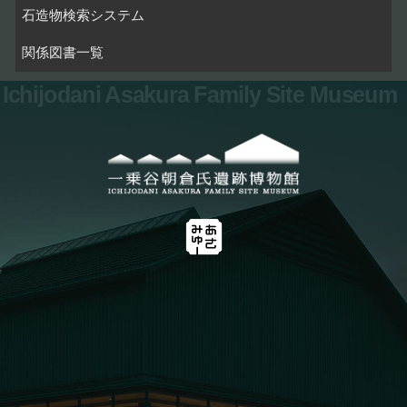
石造物検索システム
関係図書一覧
Ichijodani Asakura Family Site Museum
お問い合わせ