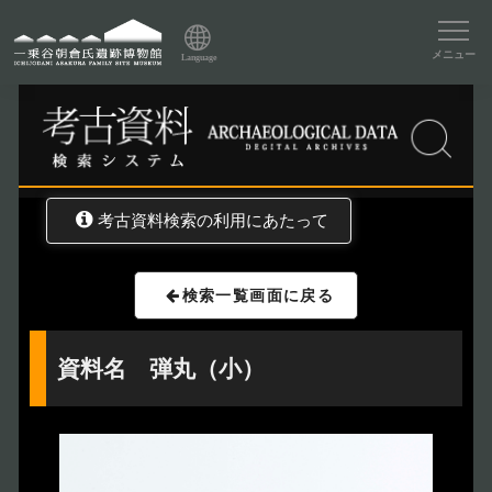
資料データベーストップ
メニュー
Language
トップ
資料データベース
考古資料検索
考古資料検索の利用にあたって
検索一覧画面に戻る
資料名 弾丸（小）
トップページ
Index
本日の博物館
Today