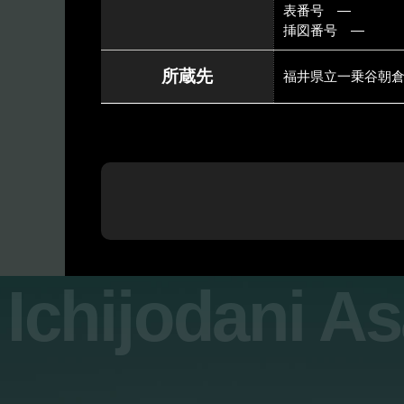
表番号 ―
挿図番号 ―
所蔵先
福井県立一乗谷朝
Ichijodani A