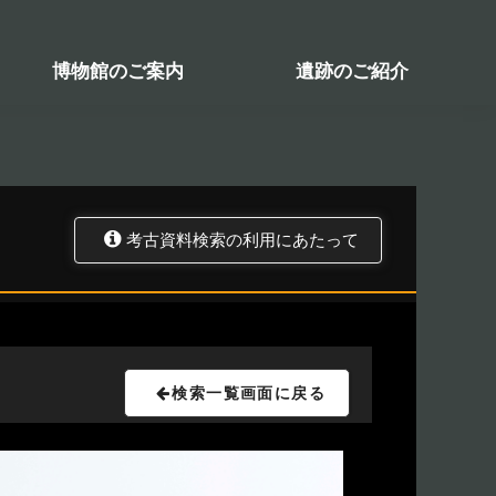
検索システム
関係図書一覧
トップ
資料データベース
考古資料検索
博物館のご案内
遺跡のご紹介
考古資料検索の利用にあたって
検索一覧画面に戻る