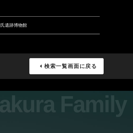
倉氏遺跡博物館
検索一覧画面に戻る
sakura Famil