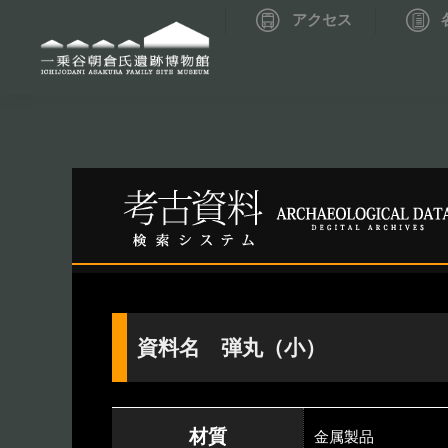
アクセス
資料データベーストップ
考古資料検索
資料名 弾丸（小）
材質
金属製品