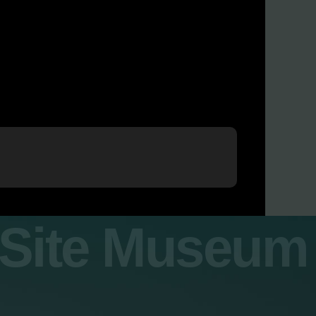
y Site Museum