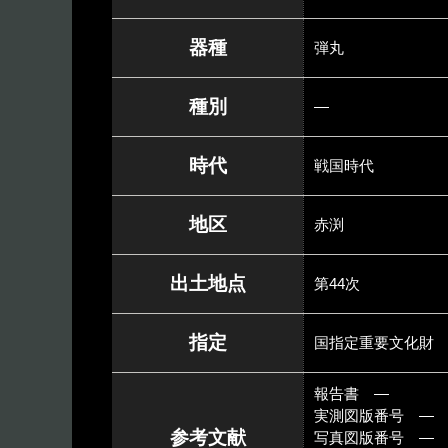
器種
弾丸
種別
―
時代
戦国時代
地区
赤渕
出土地点
第44次
指定
国指定重要文化財
報告書 ―
実測図版番号 ―
参考文献
写真図版番号 ―