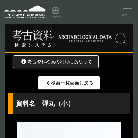
資料データベーストップ
メニュー
Language
トップ
資料データベース
考古資料検索
考古資料検索の利用にあたって
検索一覧画面に戻る
資料名 弾丸（小）
トップページ
Index
本日の博物館
Today