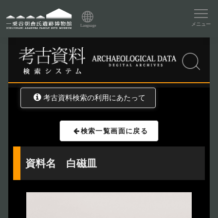
資料データベーストップ
メニュー
Language
トップ
資料データベース
考古資料検索
考古資料検索の利用にあたって
検索一覧画面に戻る
資料名 白磁皿
トップページ
Index
本日の博物館
Today