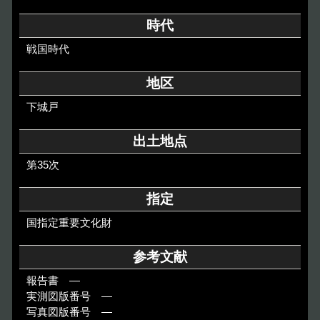
その他のご案内
時代
Others
戦国時代
地区
下城戸
出土地点
第35次
指定
国指定重要文化財
参考文献
報告書 ―
実測図版番号 ―
写真図版番号 ―