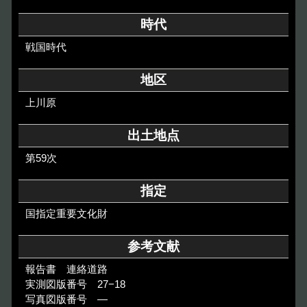
その他のご案内
時代
Others
戦国時代
地区
上川原
出土地点
第59次
指定
国指定重要文化財
参考文献
報告書 連絡道路
実測図版番号 27−18
写真図版番号 ―