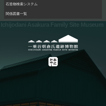
石造物検索システム
関係図書一覧
Ichijodani Asakura Family Site Museum
お問い合わせ