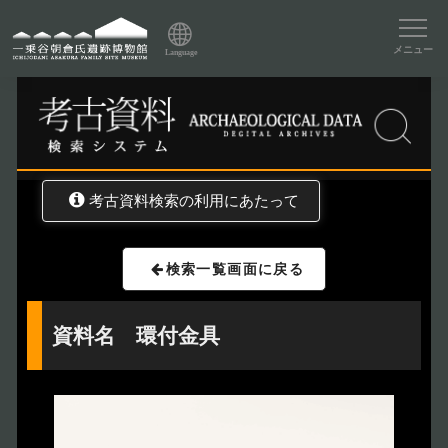
資料データベーストップ
メニュー
Language
トップ
資料データベース
考古資料検索
考古資料検索の利用にあたって
検索一覧画面に戻る
資料名 環付金具
トップページ
Index
本日の博物館
Today