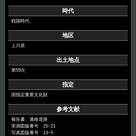
その他のご案内
時代
Others
戦国時代
地区
上川原
出土地点
第59次
指定
国指定重要文化財
参考文献
報告書 連絡道路
実測図版番号 25−21
写真図版番号 13−5