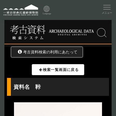
資料データベーストップ
メニュー
Language
トップ
資料データベース
考古資料検索
考古資料検索の利用にあたって
検索一覧画面に戻る
資料名 鞐
トップページ
Index
本日の博物館
Today