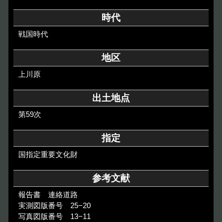
その他のご案内
時代
Others
戦国時代
地区
上川原
出土地点
第59次
指定
国指定重要文化財
参考文献
報告書 連絡道路
実測図版番号 25−20
写真図版番号 13−11