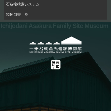
石造物検索システム
関係図書一覧
Ichijodani Asakura Family Site Museum
お問い合わせ