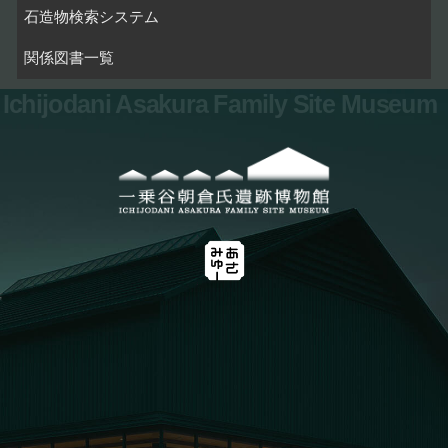
石造物検索システム
関係図書一覧
Ichijodani Asakura Family Site Museum
お問い合わせ