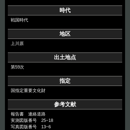
その他のご案内
時代
Others
戦国時代
地区
上川原
出土地点
第59次
指定
国指定重要文化財
参考文献
報告書 連絡道路
実測図版番号 25−18
写真図版番号 13−6