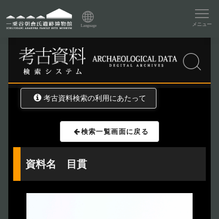
資料データベーストップ
メニュー
Language
トップ
資料データベース
考古資料検索
考古資料検索の利用にあたって
検索一覧画面に戻る
資料名 目貫
トップページ
Index
本日の博物館
Today