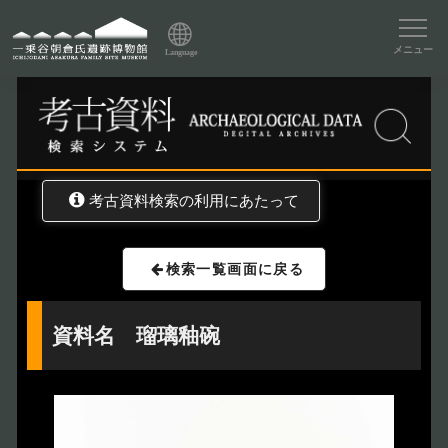
資料データベーストップ
メニュー
Language
トップ
資料データベース
考古資料検索
考古資料検索の利用にあたって
検索一覧画面に戻る
資料名 瑠璃釉碗
トップページ
Index
本日の博物館
Today