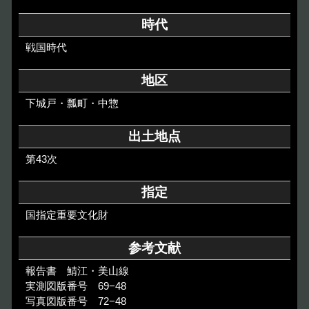
その他のご案内
時代
Others
戦国時代
地区
下城戸・瓢町・中惣
出土地点
第43次
指定
国指定重要文化財
参考文献
報告書 鯖江・美山線
実測図版番号 69−48
写真図版番号 72−48