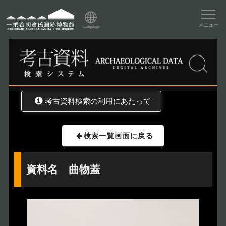
資料データベーストップ
メニュー
Language
トップ
資料データベース
考古資料検索
考古資料検索の利用にあたって
検索一覧画面に戻る
資料名 曲物蓋
トップページ
Index
本日の博物館
Today