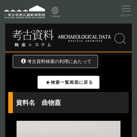
資料データベーストップ
メニュー
Language
トップ
資料データベース
考古資料検索
考古資料検索の利用にあたって
検索一覧画面に戻る
資料名 曲物蓋
トップページ
Index
本日の博物館
Today