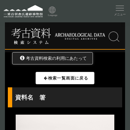
資料データベーストップ
メニュー
Language
トップ
資料データベース
考古資料検索
考古資料検索の利用にあたって
検索一覧画面に戻る
資料名 箸
トップページ
Index
本日の博物館
Today