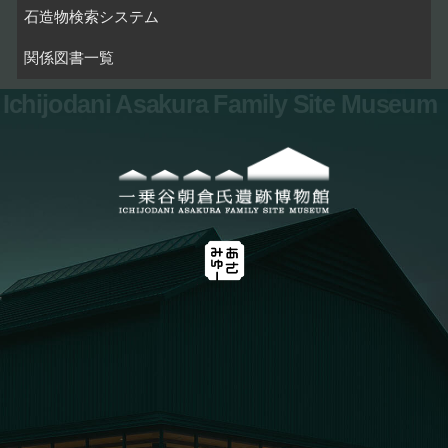
石造物検索システム
関係図書一覧
Ichijodani Asakura Family Site Museum
お問い合わせ