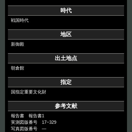
その他のご案内
時代
Others
戦国時代
地区
新御殿
出土地点
朝倉館
指定
国指定重要文化財
参考文献
報告書 報告書1
実測図版番号 17−329
写真図版番号 ―