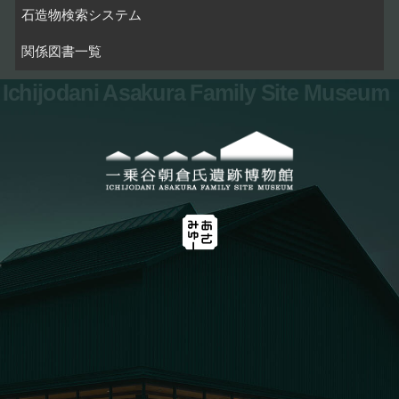
石造物検索システム
関係図書一覧
Ichijodani Asakura Family Site Museum
お問い合わせ