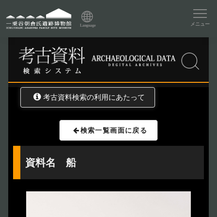
資料データベーストップ
メニュー
Language
トップ
資料データベース
考古資料検索
考古資料検索の利用にあたって
検索一覧画面に戻る
資料名 船
トップページ
Index
本日の博物館
Today