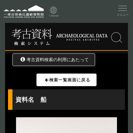
資料データベーストップ
メニュー
Language
トップ
資料データベース
考古資料検索
考古資料検索の利用にあたって
検索一覧画面に戻る
資料名 船
トップページ
Index
本日の博物館
Today