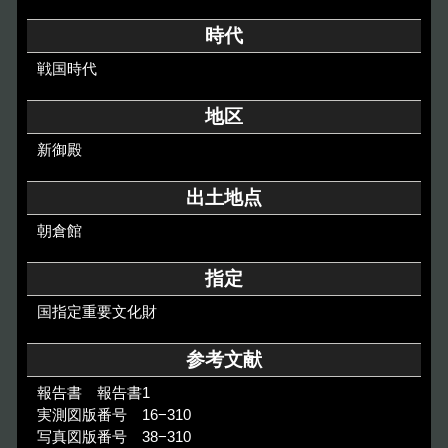
その他のご案内
時代
Others
戦国時代
地区
新御殿
出土地点
朝倉館
指定
国指定重要文化財
参考文献
報告書 報告書1
実測図版番号 16−310
写真図版番号 38−310