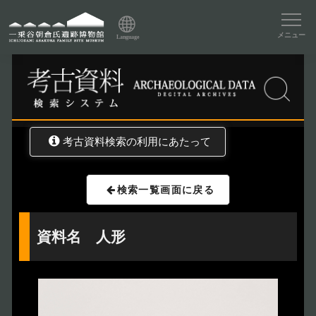
資料データベーストップ
メニュー
Language
トップ
資料データベース
考古資料検索
考古資料検索の利用にあたって
検索一覧画面に戻る
資料名 人形
トップページ
Index
本日の博物館
Today