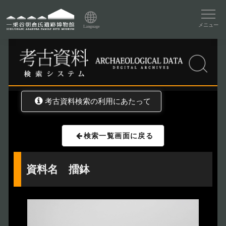
資料データベーストップ
メニュー
Language
トップ
資料データベース
考古資料検索
考古資料検索の利用にあたって
検索一覧画面に戻る
資料名 擂鉢
トップページ
Index
本日の博物館
Today