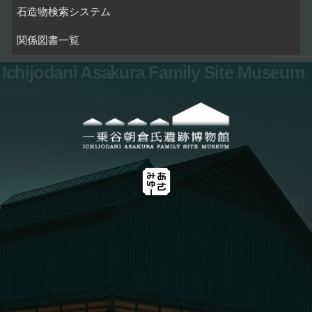
石造物検索システム
関係図書一覧
Ichijodani Asakura Family Site Museum
お問い合わせ