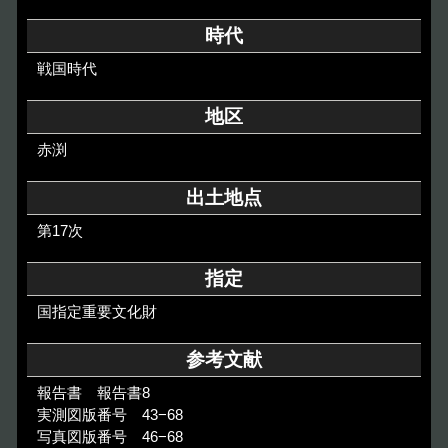
その他のご案内
時代
Others
戦国時代
地区
赤渕
出土地点
第17次
指定
国指定重要文化財
参考文献
報告書 報告書8
実測図版番号 43−68
写真図版番号 46−68