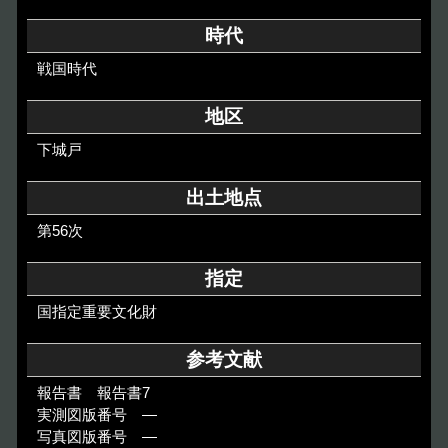
その他のご案内
時代
Others
戦国時代
地区
下城戸
出土地点
第56次
指定
国指定重要文化財
参考文献
報告書 報告書7
実測図版番号 ―
写真図版番号 ―