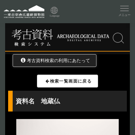
資料データベーストップ
メニュー
Language
トップ
資料データベース
考古資料検索
考古資料検索の利用にあたって
検索一覧画面に戻る
資料名 地蔵仏
トップページ
Index
本日の博物館
Today