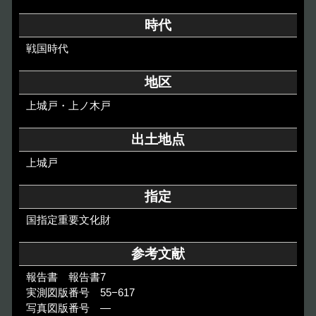
その他のご案内
時代
Others
戦国時代
地区
上城戸・上ノ木戸
出土地点
上城戸
指定
国指定重要文化財
参考文献
報告書 報告書7
実測図版番号 55−617
写真図版番号 ―