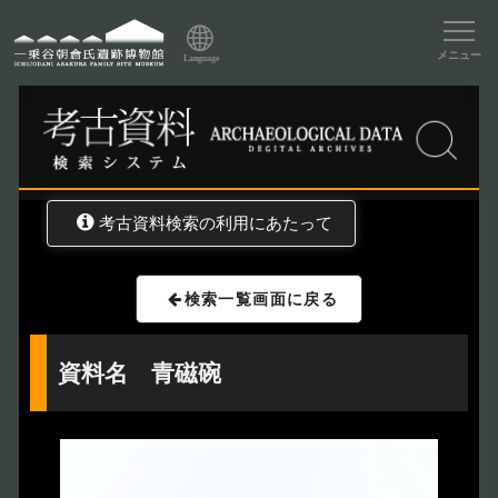
資料データベーストップ
メニュー
Language
トップ
資料データベース
考古資料検索
考古資料検索の利用にあたって
検索一覧画面に戻る
資料名 青磁碗
トップページ
Index
本日の博物館
Today