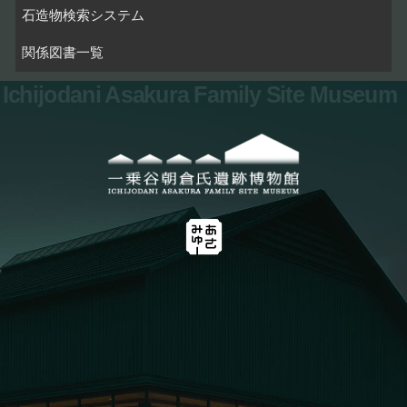
石造物検索システム
関係図書一覧
Ichijodani Asakura Family Site Museum
お問い合わせ