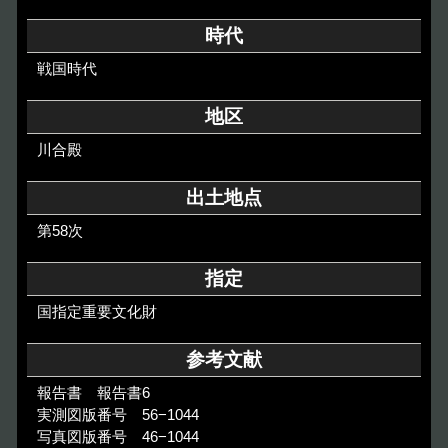
その他のご案内
時代
Others
戦国時代
地区
川合殿
出土地点
第58次
指定
国指定重要文化財
参考文献
報告書 報告書6
実測図版番号 56−1044
写真図版番号 46−1044