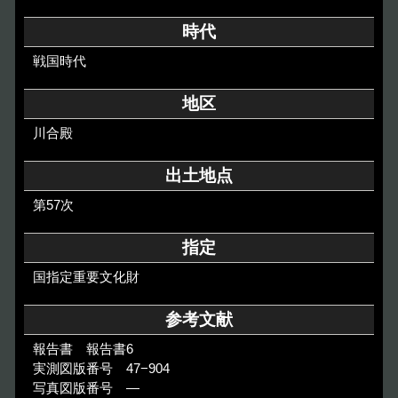
その他のご案内
時代
Others
戦国時代
地区
川合殿
出土地点
第57次
指定
国指定重要文化財
参考文献
報告書 報告書6
実測図版番号 47−904
写真図版番号 ―