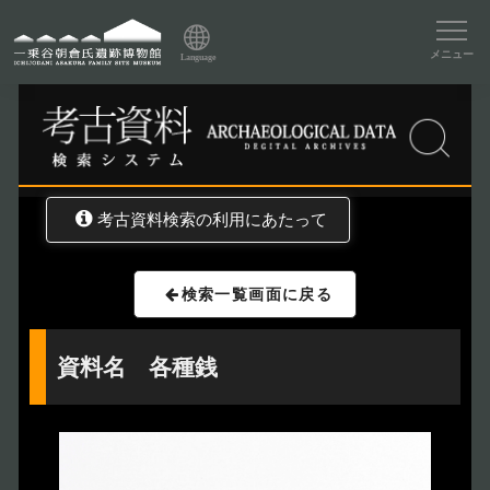
資料データベーストップ
メニュー
Language
トップ
資料データベース
考古資料検索
考古資料検索の利用にあたって
検索一覧画面に戻る
資料名 各種銭
トップページ
Index
本日の博物館
Today