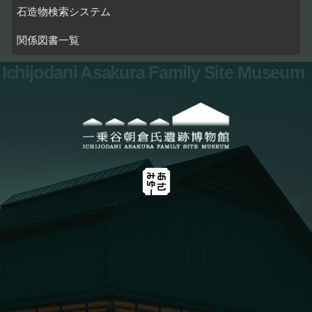
石造物検索システム
関係図書一覧
Ichijodani Asakura Family Site Museum
お問い合わせ