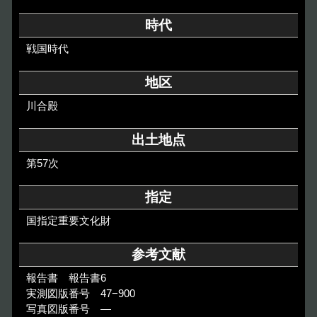
その他のご案内
時代
Others
戦国時代
地区
川合殿
出土地点
第57次
指定
国指定重要文化財
参考文献
報告書 報告書6
実測図版番号 47−900
写真図版番号 ―