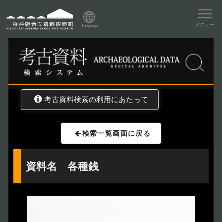
資料データベーストップ
メニュー
Language
トップ
資料データベース
考古資料検索
考古資料検索の利用にあたって
検索一覧画面に戻る
資料名 各種銭
トップページ
Index
本日の博物館
Today