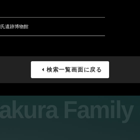
倉氏遺跡博物館
検索一覧画面に戻る
sakura Famil