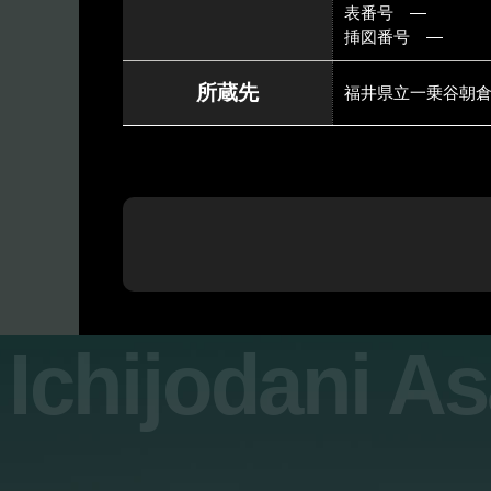
表番号 ―
挿図番号 ―
所蔵先
福井県立一乗谷朝
Ichijodani A