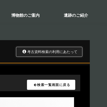
検索システム
関係図書一覧
トップ
資料データベース
考古資料検索
博物館のご案内
遺跡のご紹介
考古資料検索の利用にあたって
検索一覧画面に戻る