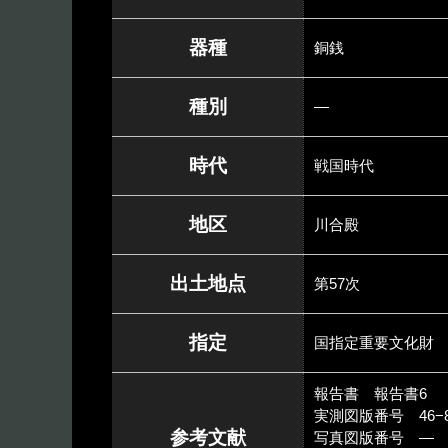
器種
銅銭
種別
―
時代
戦国時代
地区
川合殿
出土地点
第57次
指定
国指定重要文化財
報告書 報告書6
実測図版番号 46−8
参考文献
写真図版番号 ―