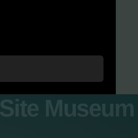
y Site Museum