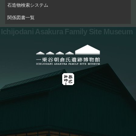
石造物検索システム
関係図書一覧
Ichijodani Asakura Family Site Museum
お問い合わせ