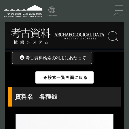
資料データベーストップ
メニュー
Language
トップ
資料データベース
考古資料検索
考古資料検索の利用にあたって
検索一覧画面に戻る
資料名 各種銭
トップページ
Index
本日の博物館
Today