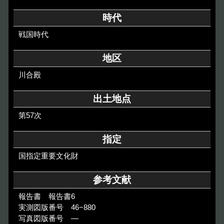
その他のご案内
時代
Others
戦国時代
地区
川合殿
出土地点
第57次
指定
国指定重要文化財
参考文献
報告書 報告書6
実測図版番号 46−880
写真図版番号 ―