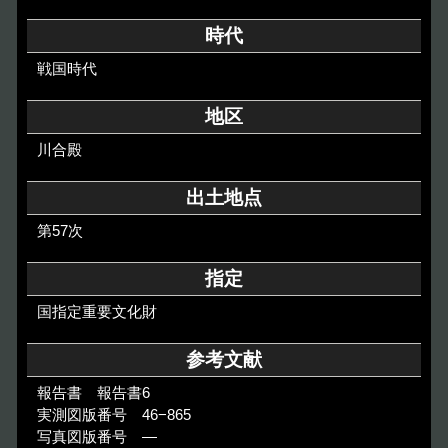
その他のご案内
時代
Others
戦国時代
地区
川合殿
出土地点
第57次
指定
国指定重要文化財
参考文献
報告書 報告書6
実測図版番号 46−865
写真図版番号 ―