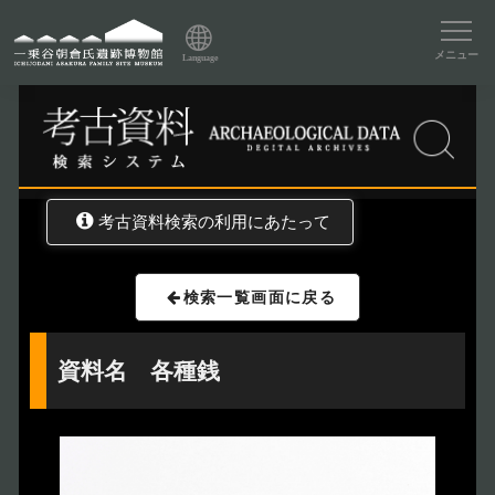
資料データベーストップ
メニュー
Language
トップ
資料データベース
考古資料検索
考古資料検索の利用にあたって
検索一覧画面に戻る
資料名 各種銭
トップページ
Index
本日の博物館
Today