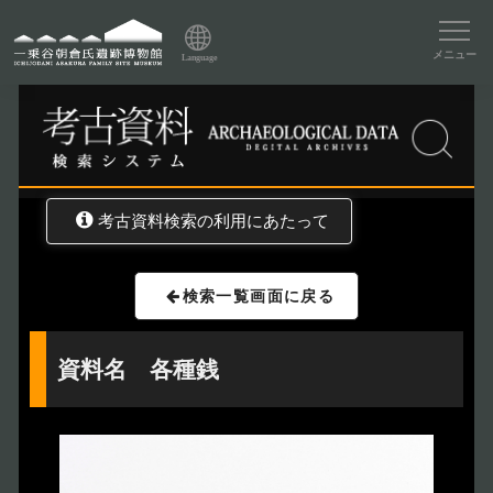
資料データベーストップ
メニュー
Language
トップ
資料データベース
考古資料検索
考古資料検索の利用にあたって
検索一覧画面に戻る
資料名 各種銭
トップページ
Index
本日の博物館
Today