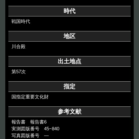
その他のご案内
時代
Others
戦国時代
地区
川合殿
出土地点
第57次
指定
国指定重要文化財
参考文献
報告書 報告書6
実測図版番号 45−840
写真図版番号 ―