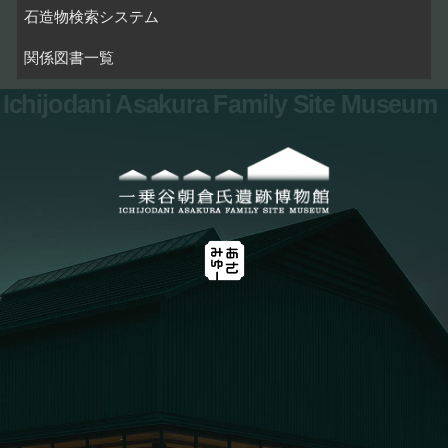
石造物検索システム
関係図書一覧
Ichijodani Asakura Family Site Museum
お問い合わせ