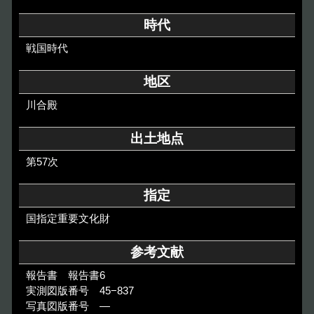
その他のご案内
時代
Others
戦国時代
地区
川合殿
出土地点
第57次
指定
国指定重要文化財
参考文献
報告書 報告書6
実測図版番号 45−837
写真図版番号 ―