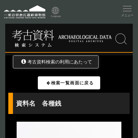
資料データベーストップ
メニュー
Language
トップ
資料データベース
考古資料検索
考古資料検索の利用にあたって
検索一覧画面に戻る
資料名 各種銭
トップページ
Index
本日の博物館
Today