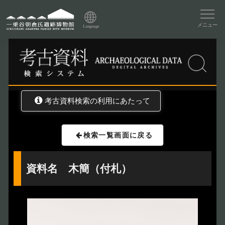
資料データベーストップ
メニュー
Language
トップ
資料データベース
考古資料検索
考古資料検索の利用にあたって
検索一覧画面に戻る
資料名 木簡（付札）
トップページ
Index
本日の博物館
Today