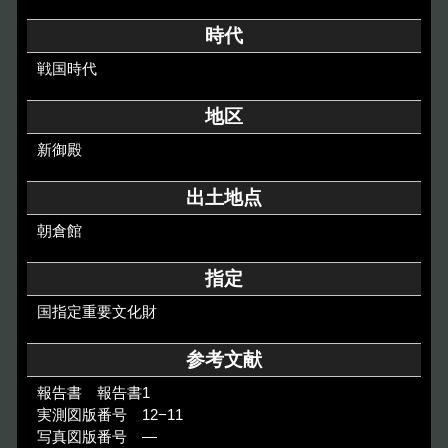
その他のご案内
時代
Others
戦国時代
地区
新御殿
出土地点
朝倉館
指定
国指定重要文化財
参考文献
報告書 報告書1
実測図版番号 12−11
写真図版番号 ―