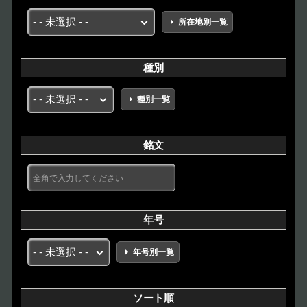
所在地別一覧
種別
種別一覧
銘文
年号
年号別一覧
ソート順