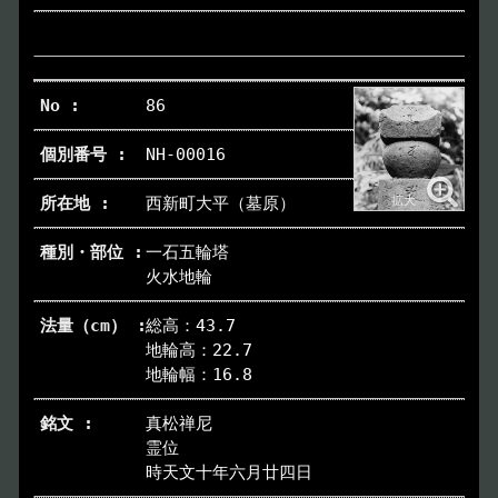
86
NH-00016
西新町大平（墓原）
一石五輪塔
火水地輪
総高：43.7
地輪高：22.7
地輪幅：16.8
真松禅尼
霊位
時天文十年六月廿四日