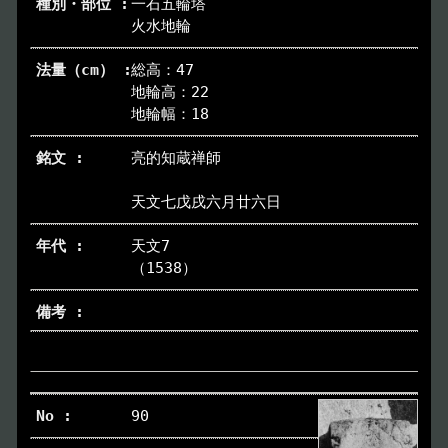
一石五輪塔
火水地輪
総高：47
地輪高：22
地輪幅：18
亮的知蔵禅師
天文七戊戌六月廿六日
天文7
（1538）
90