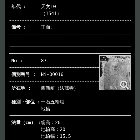
天文10
（1541）
正面。
87
Ni-00016
西新町（法蔵寺）
一石五輪塔
地輪
総高：20
地輪高：20
地輪幅：15.5