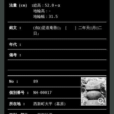
総高：52.0＋α
地輪高：-
地輪幅：31.5
□知□是道庵善□』［ ］二年天□月□二
日』
89
NH-00017
西新町大平（墓原）