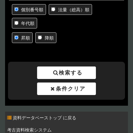
個別番号順
法量（総高）順
年代順
昇順
降順
検索する
条件クリア
資料データベーストップ
考古資料検索システム