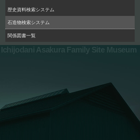
歴史資料検索システム
石造物検索システム
関係図書一覧
Ichijodani Asakura Family Site Museum
お問い合わせ