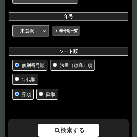
年号
年号別一覧
ソート順
個別番号順
法量（総高）順
年代順
昇順
降順
検索する