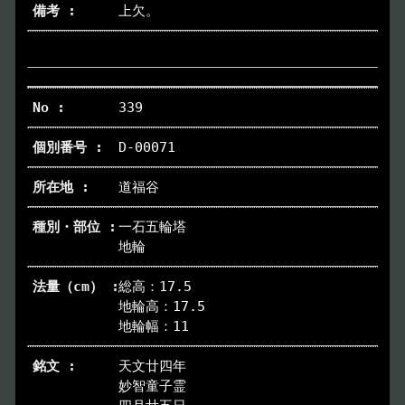
上欠。
339
D-00071
道福谷
一石五輪塔
地輪
総高：17.5
地輪高：17.5
地輪幅：11
天文廿四年
妙智童子霊