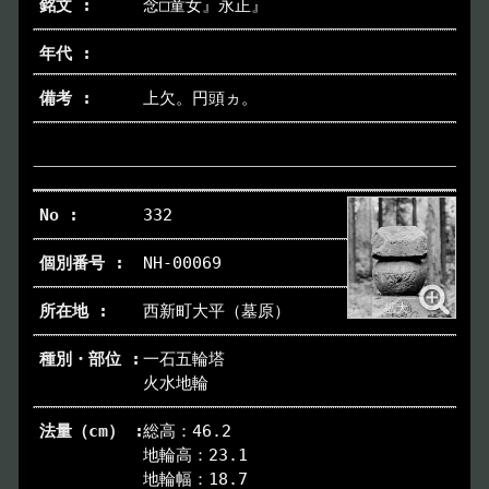
念□童女』永正』
本日の博物館
Today
上欠。円頭ヵ。
博物館のご案内
About
遺跡のご紹介
Site
332
NH-00069
アクセス
Access
西新町大平（墓原）
各種申請
Applications
一石五輪塔
火水地輪
トピックス
Topics
総高：46.2
地輪高：23.1
イベント
Event
地輪幅：18.7