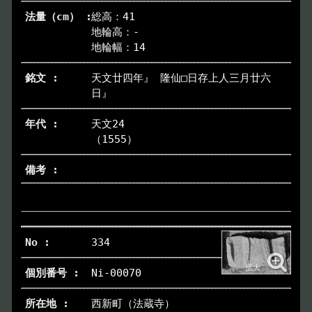
総高：41
地輪高：-
地輪幅：14
天文廿四年』 隆仙□日存上人三月廿六
日』
天文24
（1555）
334
Ni-00070
西新町（法蔵寺）