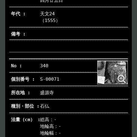
四月廿五日
天文24
（1555）
340
S-00071
盛源寺
石仏
総高：-
地輪高：-
地輪幅：-