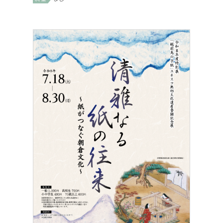
イベント
Event
デジタルアーカイブ
Digital Archive
その他のご案内
Others