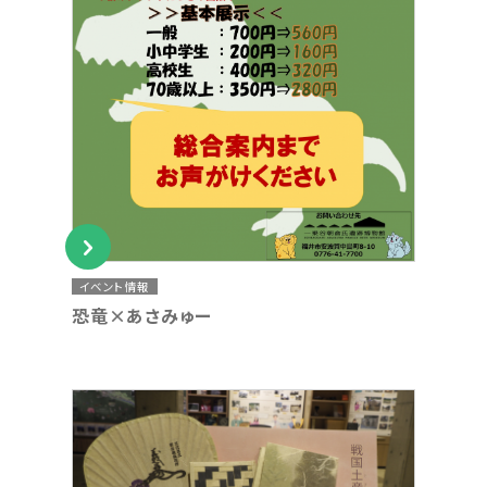
イベント情報
恐竜×あさみゅー