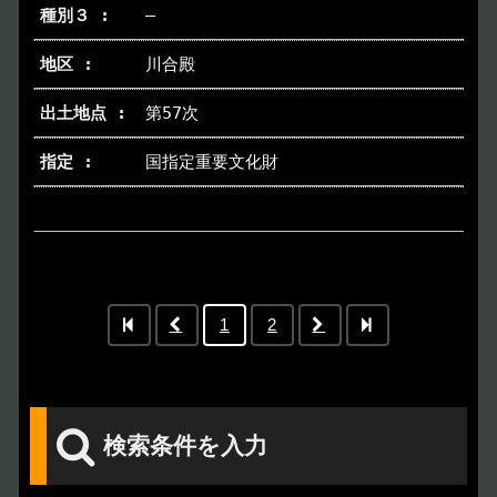
―
川合殿
第57次
国指定重要文化財
1
2
検索条件を入力