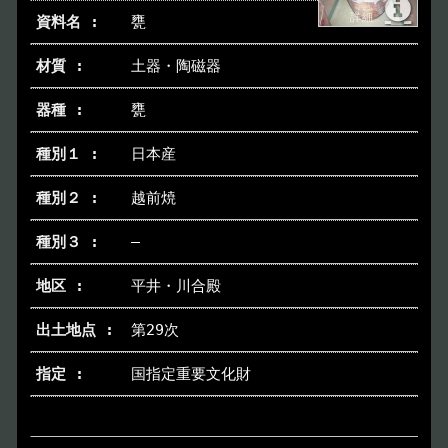
甕
土器・陶磁器
甕
日本産
越前焼
―
平井・川合殿
第29次
国指定重要文化財