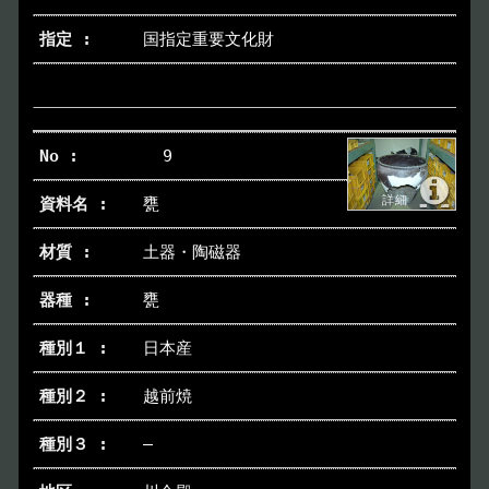
国指定重要文化財
9
甕
土器・陶磁器
甕
日本産
越前焼
―