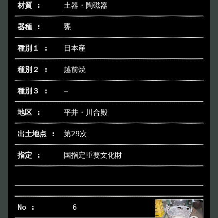
土器・陶磁器
甕
日本産
越前焼
―
平井・川合殿
第29次
国指定重要文化財
6