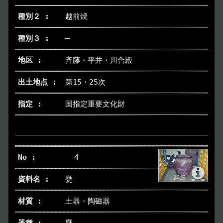
越前焼
―
斉藤・平井・川合殿
第15・25次
国指定重要文化財
4
甕
土器・陶磁器