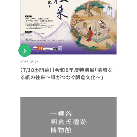
2026.05.24
【7/18㊏開幕！】令和８年度特別展「清雅な
る紙の往来～紙がつなぐ朝倉文化～」
トップページ
Index