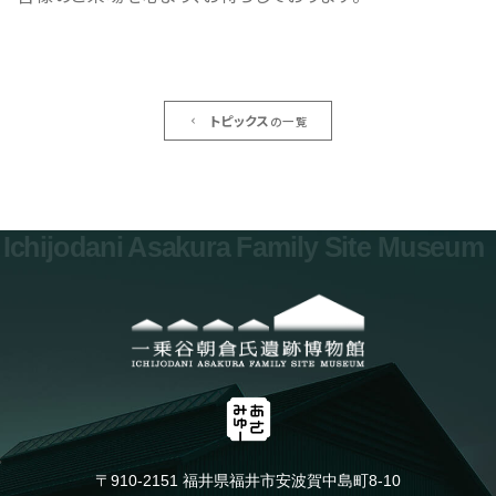
トピックス
の一覧
Ichijodani Asakura Family Site Museum
〒910-2151 福井県福井市安波賀中島町8-10