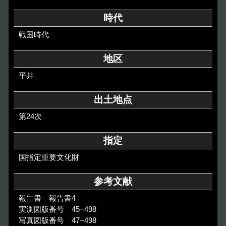
その他のご案内
時代
Others
戦国時代
地区
平井
出土地点
第24次
指定
国指定重要文化財
参考文献
報告書 報告書4
実測図版番号 45−498
写真図版番号 47−498