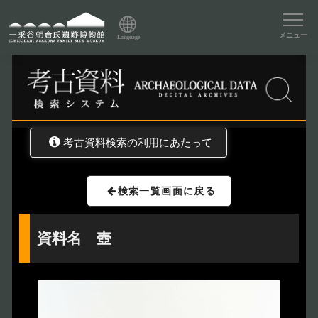
資料データベーストップ
メニュー
Language
トップ
資料データベース
考古資料検索
考古資料検索の利用にあたって
検索一覧画面に戻る
資料名 壺
トップページ
Index
本日の博物館
Today