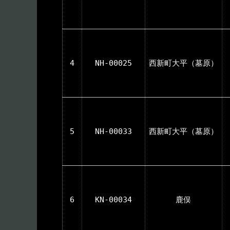
4
NH-00025
西新町大平（墓原）
5
NH-00033
西新町大平（墓原）
6
KN-00034
鹿俣