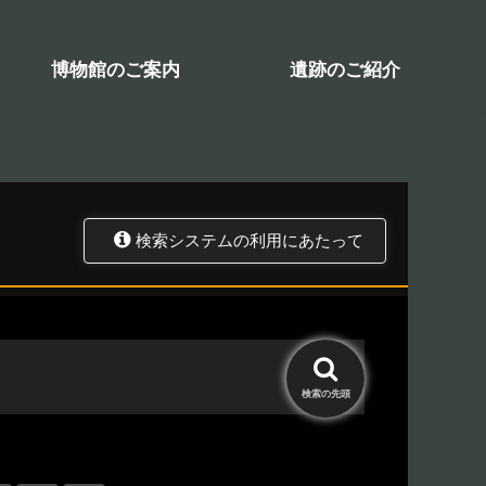
検索システム
関係図書一覧
トップ
資料データベース
石造物検索
博物館のご案内
遺跡のご紹介
検索システムの利用にあたって
検索の
先頭