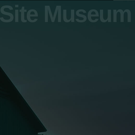
y Site Museum