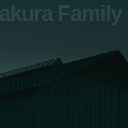
sakura Famil