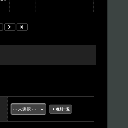
）
種別一覧