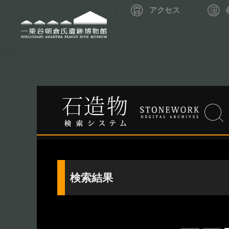
アクセス
資料データベーストップ
考古資料検索
検索結果