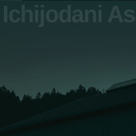
Ichijodani A