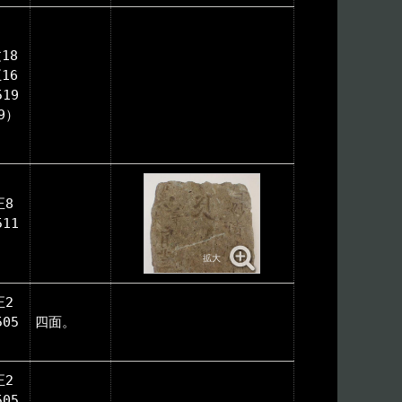
18
16
519
49）
正8
511
）
正2
505
四面。
）
正2
505