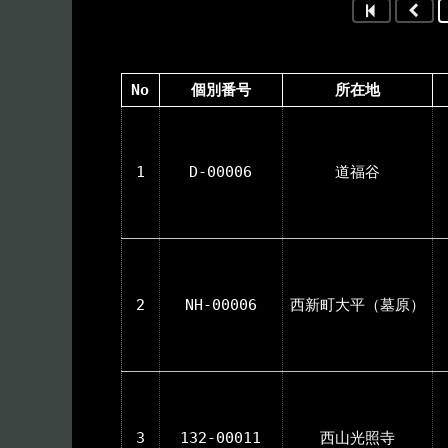
No
個別番号
所在地
1
D-00006
道福谷
2
NH-00006
西新町大平（墓原）
3
132-00011
西山光照寺