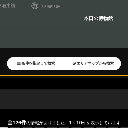
各種申請
システム
Language
歴史資料検索システム
石造物
本日の博物館
条件を指定して検索
エリアマップから検索
全126件
1
10
の情報がありました
～
件を表示しています