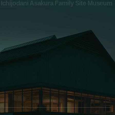
Ichijodani Asakura Family Site Museum
お問い合わせ