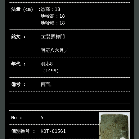
総高：18
地輪高：18
地輪幅：18
□□賢照禅門
明応八六月／
明応8
（1499）
四面。
5
KOT-01561