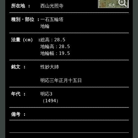
西山光照寺
一石五輪塔
地輪
総高：28.5
地輪高：28.5
地輪幅：19.5
性妙大姉
明応三年正月十五日
明応3
（1494）