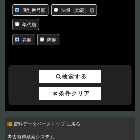
個別番号順
法量（総高）順
年代順
昇順
降順
検索する
条件クリア
資料データベーストップ
考古資料検索システム