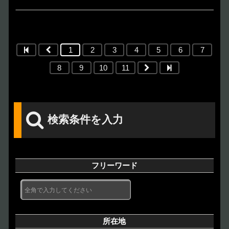
1
2
3
4
5
6
7
8
9
10
11
検索条件を入力
フリーワード
所在地