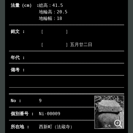
総高：41.5
地輪高：20.5
地輪幅：18
［ ］
［ ］五月廿二日
9
Ni-00009
西新町（法蔵寺）