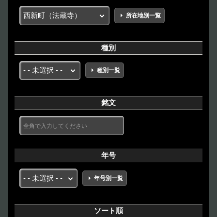
所在地別一覧
種別
種別一覧
銘文
年号
年号別一覧
ソート順