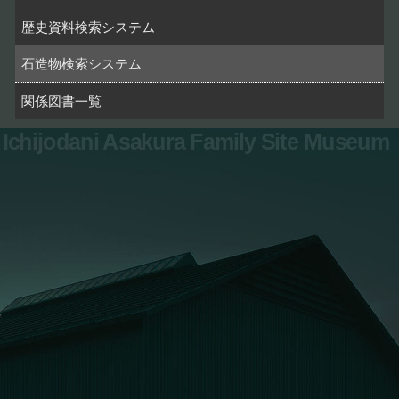
歴史資料検索システム
石造物検索システム
関係図書一覧
Ichijodani Asakura Family Site Museum
お問い合わせ