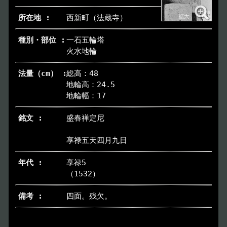
西新町（法蔵寺）
一石五輪塔
火水地輪
総高：48
地輪高：24.5
地輪幅：17
盛春禅定尼
享禄五天四月九日
享禄5
（1532）
四面。残欠。