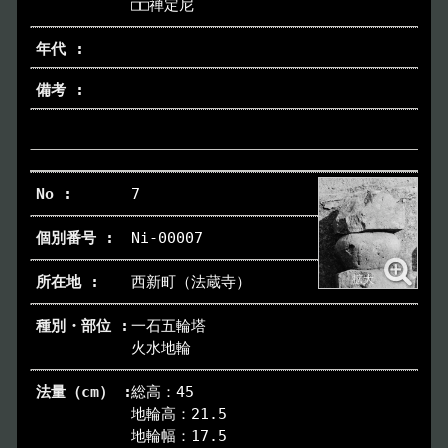
□□禅定尼
7
Ni-00007
西新町（法蔵寺）
一石五輪塔
火水地輪
総高：45
地輪高：21.5
地輪幅：17.5