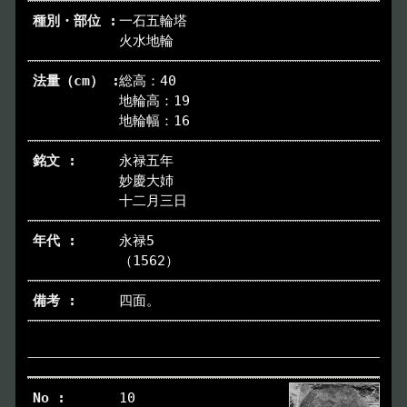
一石五輪塔
火水地輪
総高：40
地輪高：19
地輪幅：16
永禄五年
妙慶大姉
十二月三日
永禄5
（1562）
四面。
10