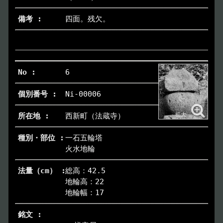
四面。残欠。
6
Ni-00006
西新町（法蔵寺）
一石五輪塔
火水地輪
総高：42.5
地輪高：22
地輪幅：17