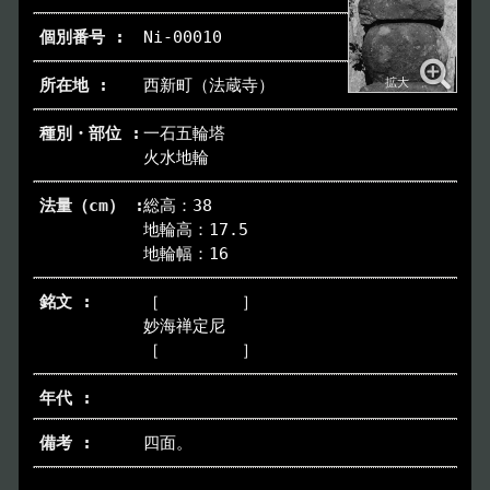
Ni-00010
西新町（法蔵寺）
一石五輪塔
火水地輪
総高：38
地輪高：17.5
地輪幅：16
［ ］
妙海禅定尼
［ ］
四面。